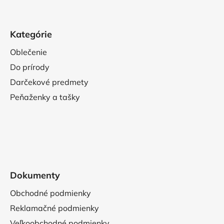
u
Kategórie
Oblečenie
Do prírody
Darčekové predmety
Peňaženky a tašky
Dokumenty
Obchodné podmienky
Reklamačné podmienky
Veľkoobchodné podmienky