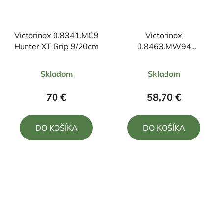
Victorinox 0.8341.MC9
Victorinox
Hunter XT Grip 9/20cm
0.8463.MW94
vreckový nôž
Priemerné
Priemerné
19,5/11,1cm
Skladom
Skladom
hodnotenie
hodnotenie
produktu
produktu
70 €
58,70 €
je
je
5,0
5,0
DO KOŠÍKA
DO KOŠÍKA
z
z
5
5
hviezdičiek.
hviezdičiek.