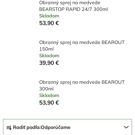
Obranný sprej na medvede
BEARSTOP RAPID 24/7 300ml
Skladom
53,90 €
Obranný sprej na medvede BEAROUT
150ml
Skladom
39,90 €
Obranný sprej na medvede BEAROUT
300ml
Skladom
53,90 €
R
Radiť podľa:
Odporúčame
a