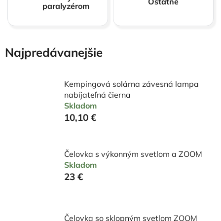
Ostatné
paralyzérom
Najpredávanejšie
Kempingová solárna závesná lampa
nabíjateľná čierna
Skladom
10,10 €
Čelovka s výkonným svetlom a ZOOM
Skladom
23 €
Čelovka so sklopným svetlom ZOOM