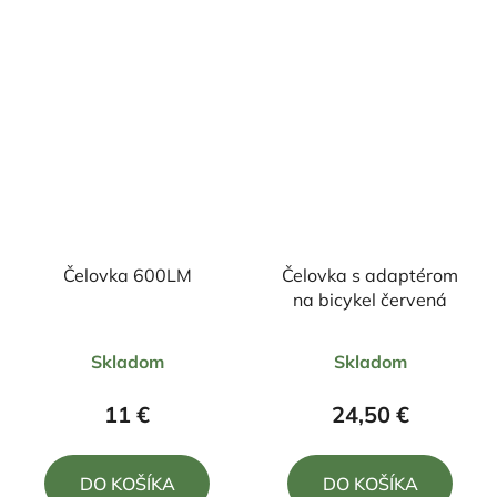
hviezdičiek.
Čelovka 600LM
Čelovka s adaptérom
na bicykel červená
Priemerné
Priemerné
Skladom
Skladom
hodnotenie
hodnotenie
produktu
produktu
11 €
24,50 €
je
je
5,0
5,0
DO KOŠÍKA
DO KOŠÍKA
z
z