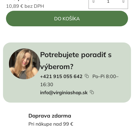
10,89 € bez DPH
Jednotková cena:
DO KOŠÍKA
Potrebujete poradiť s
výberom?
+421 915 055 642
Po–Pi 8:00–
16:30
info@virginiashop.sk
Doprava zdarma
Pri nákupe nad 99 €