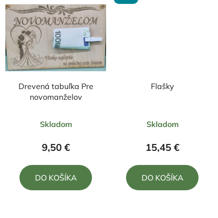
Drevená tabuľka Pre
Flašky
novomanželov
Skladom
Skladom
9,50 €
15,45 €
DO KOŠÍKA
DO KOŠÍKA