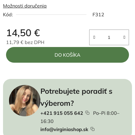
Možnosti doručenia
Kód:
F312
14,50 €
11,79 € bez DPH
Jednotková cena:
DO KOŠÍKA
Potrebujete poradiť s
výberom?
+421 915 055 642
Po–Pi 8:00–
16:30
info@virginiashop.sk