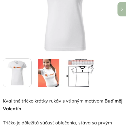
hviezdičiek.
Kvalitné tričko krátky rukáv s vtipným motívom
Buď môj
Valentín
Tričko je dôležitá súčasť oblečenia, stáva sa prvým