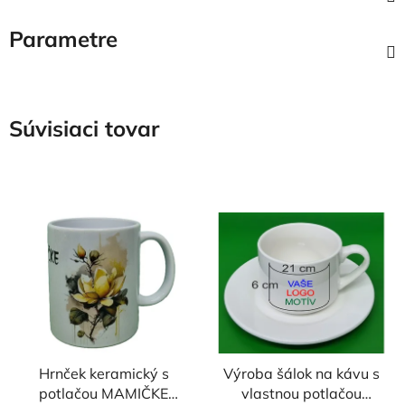
Parametre
Súvisiaci tovar
Hrnček keramický s
Výroba šálok na kávu s
potlačou MAMIČKE
vlastnou potlačou