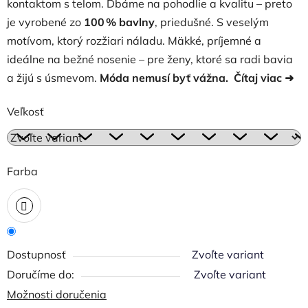
kontaktom s telom. Dbáme na pohodlie a kvalitu – preto
je vyrobené zo
100 % bavlny
, priedušné. S veselým
motívom, ktorý rozžiari náladu. Mäkké, príjemné a
ideálne na bežné nosenie – pre ženy, ktoré sa radi bavia
a žijú s úsmevom.
Móda nemusí byť vážna.
Čítaj viac
➜
Veľkosť
Farba
Dostupnosť
Zvoľte variant
Zvoľte variant
Možnosti doručenia