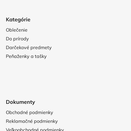
u
Kategórie
Oblečenie
Do prírody
Darčekové predmety
Peňaženky a tašky
Dokumenty
Obchodné podmienky
Reklamačné podmienky
Veľkoobchodné podmienky