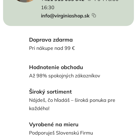
16:30
info@virginiashop.sk
Doprava zdarma
Pri nákupe nad 99 €
Hodnotenie obchodu
Až 98% spokojných zákazníkov
Široký sortiment
Nájdeš, čo hľadáš – široká ponuka pre
každého!
Vyrobené na mieru
Podporuješ Slovenskú Firmu