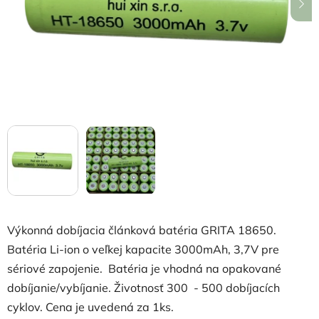
hviezdičiek.
Výkonná dobíjacia článková batéria GRITA 18650.
Batéria Li-ion o veľkej kapacite 3000mAh, 3,7V pre
sériové zapojenie. Batéria je vhodná na opakované
dobíjanie/vybíjanie. Životnosť 300 - 500 dobíjacích
cyklov. Cena je uvedená za 1ks.