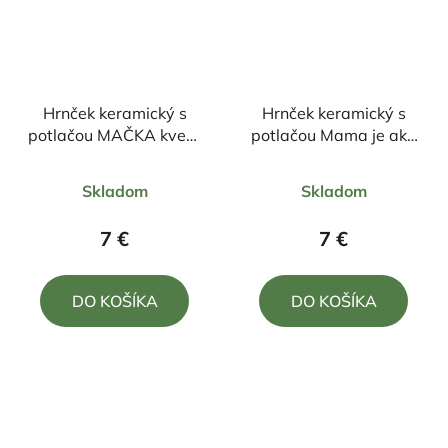
Hrnček keramický s
Hrnček keramický s
potlačou MAČKA kvety
potlačou Mama je ako
330ml
kvetina, krásna a
Priemerné
Priemerné
jedinečná
Skladom
Skladom
hodnotenie
hodnotenie
produktu
produktu
7 €
7 €
je
je
5,0
5,0
DO KOŠÍKA
DO KOŠÍKA
z
z
5
5
hviezdičiek.
hviezdičiek.