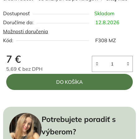
Dostupnosť
Skladom
12.8.2026
Možnosti doručenia
Kód:
F308 MZ
7 €
5,69 € bez DPH
Jednotková cena:
DO KOŠÍKA
Potrebujete poradiť s
výberom?