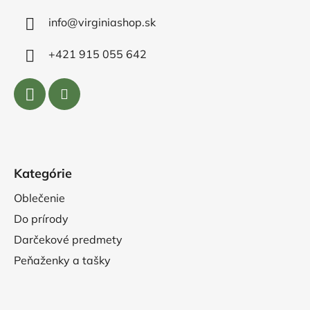
info@virginiashop.sk
+421 915 055 642
Kategórie
Oblečenie
Do prírody
Darčekové predmety
Peňaženky a tašky