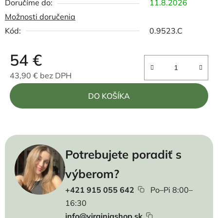
11.8.2026
Možnosti doručenia
Kód:
0.9523.C
54 €
43,90 € bez DPH
Jednotková cena:
DO KOŠÍKA
Potrebujete poradiť s
výberom?
+421 915 055 642
Po–Pi 8:00–
16:30
info@virginiashop.sk