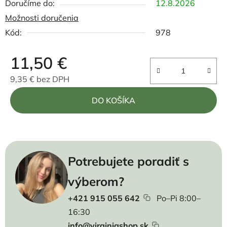
12.8.2026
Možnosti doručenia
Kód:
978
11,50 €
9,35 € bez DPH
Jednotková cena:
DO KOŠÍKA
Potrebujete poradiť s
výberom?
+421 915 055 642
Po–Pi 8:00–
16:30
info@virginiashop.sk