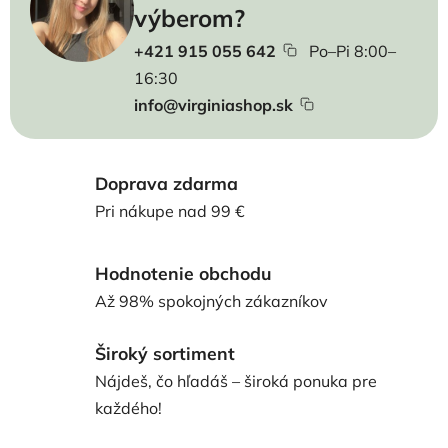
výberom?
+421 915 055 642
Po–Pi 8:00–
16:30
info@virginiashop.sk
Doprava zdarma
Pri nákupe nad 99 €
Hodnotenie obchodu
Až 98% spokojných zákazníkov
Široký sortiment
Nájdeš, čo hľadáš – široká ponuka pre
každého!