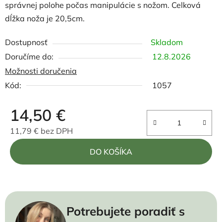
správnej polohe počas manipulácie s nožom.
Celková
dĺžka noža je 20,5cm.
Dostupnosť
Skladom
12.8.2026
Možnosti doručenia
Kód:
1057
14,50 €
11,79 € bez DPH
Jednotková cena:
DO KOŠÍKA
Potrebujete poradiť s