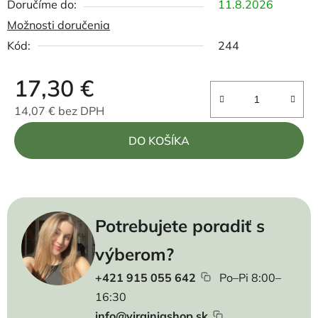
11.8.2026
Možnosti doručenia
Kód:
244
17,30 €
14,07 € bez DPH
Jednotková cena:
DO KOŠÍKA
Potrebujete poradiť s
výberom?
+421 915 055 642
Po–Pi 8:00–
16:30
info@virginiashop.sk