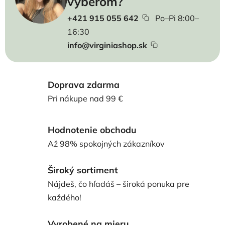
výberom?
+421 915 055 642
Po–Pi 8:00–
16:30
info@virginiashop.sk
Doprava zdarma
Pri nákupe nad 99 €
Hodnotenie obchodu
Až 98% spokojných zákazníkov
Široký sortiment
Nájdeš, čo hľadáš – široká ponuka pre
každého!
Vyrobené na mieru