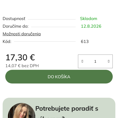
Dostupnosť
Skladom
12.8.2026
Možnosti doručenia
Kód:
613
17,30 €
14,07 € bez DPH
Jednotková cena:
DO KOŠÍKA
Potrebujete poradiť s