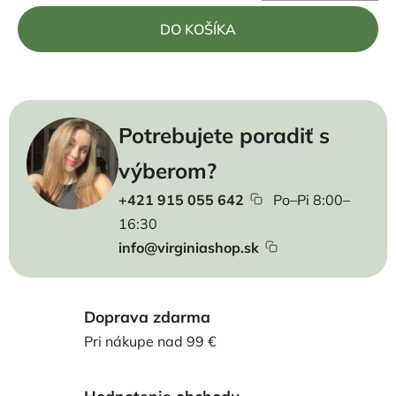
Jednotková cena:
DO KOŠÍKA
Potrebujete poradiť s
výberom?
+421 915 055 642
Po–Pi 8:00–
16:30
info@virginiashop.sk
Doprava zdarma
Pri nákupe nad 99 €
Hodnotenie obchodu