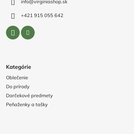
info@virginiashop.sk
+421 915 055 642
Kategórie
Oblečenie
Do prírody
Darčekové predmety
Peňaženky a tašky