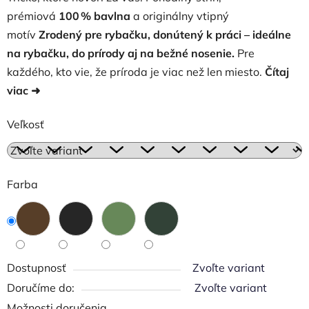
prémiová
100 % bavlna
a originálny vtipný
motív
Zrodený pre rybačku, donútený k práci
– ideálne
na rybačku, do prírody aj na bežné nosenie.
Pre
každého, kto vie, že príroda je viac než len miesto.
Čítaj
viac ➜
Veľkosť
Farba
Dostupnosť
Zvoľte variant
Zvoľte variant
Možnosti doručenia