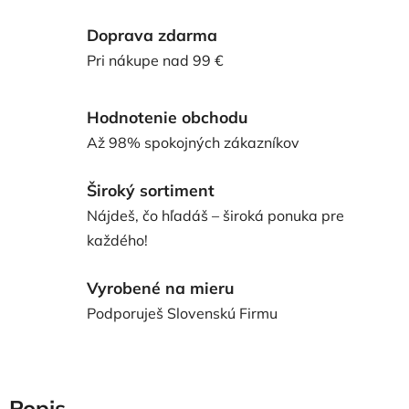
Doprava zdarma
Pri nákupe nad 99 €
Hodnotenie obchodu
Až 98% spokojných zákazníkov
Široký sortiment
Nájdeš, čo hľadáš – široká ponuka pre
každého!
Vyrobené na mieru
Podporuješ Slovenskú Firmu
Popis