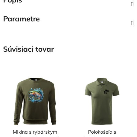
Parametre
Súvisiaci tovar
Mikina s rybárskym
Polokošeľa s