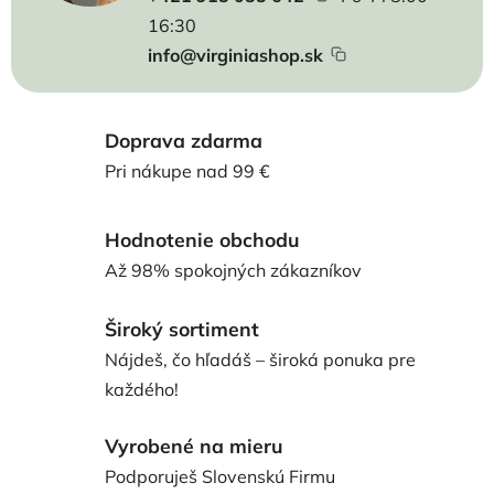
16:30
info@virginiashop.sk
Doprava zdarma
Pri nákupe nad 99 €
Hodnotenie obchodu
Až 98% spokojných zákazníkov
Široký sortiment
Nájdeš, čo hľadáš – široká ponuka pre
každého!
Vyrobené na mieru
Podporuješ Slovenskú Firmu