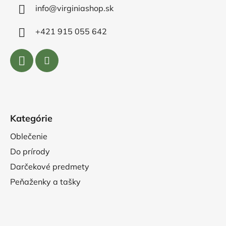
info@virginiashop.sk
+421 915 055 642
Kategórie
Oblečenie
Do prírody
Darčekové predmety
Peňaženky a tašky