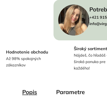
Potreb
+421 915
info@virg
Široký sortimen
Hodnotenie obchodu
Nájdeš, čo hľadáš 
Až 98% spokojných
široká ponuka pre
zákazníkov
každého!
Popis
Parametre