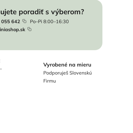
ujete poradiť s výberom?
 055 642
Po–Pi 8:00–16:30
iniashop.sk
t
Vyrobené na mieru
–
Podporuješ Slovenskú
Firmu