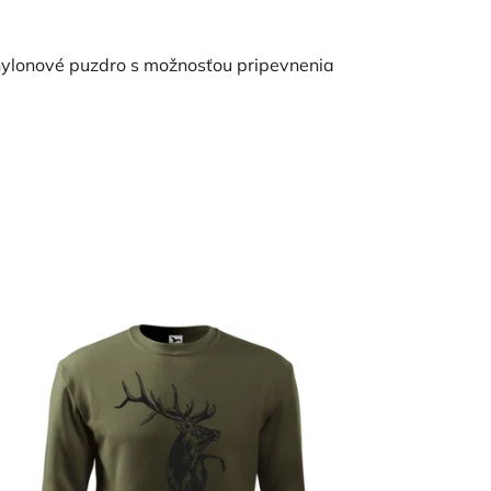
nylonové puzdro
s možnosťou pripevnenia