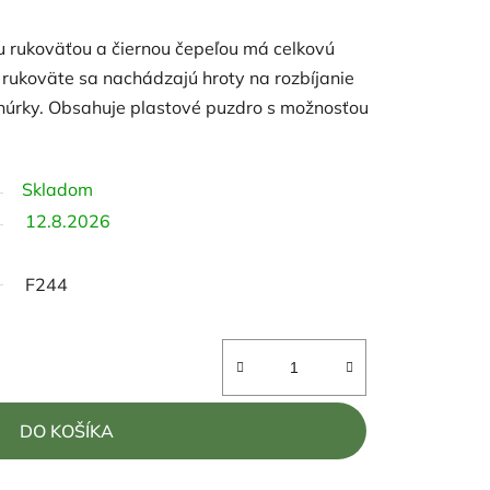
u rukoväťou a čiernou čepeľou má celkovú
 rukoväte sa nachádzajú hroty na rozbíjanie
núrky.
Obsahuje plastové puzdro s možnosťou
Skladom
12.8.2026
F244
DO KOŠÍKA