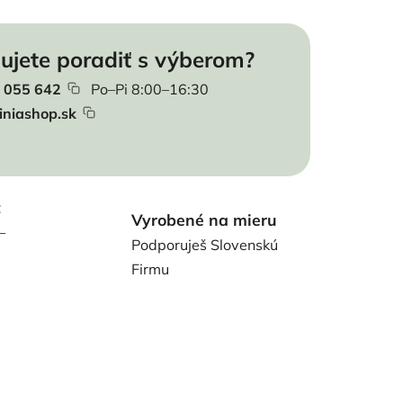
ujete poradiť s výberom?
 055 642
Po–Pi 8:00–16:30
iniashop.sk
t
Vyrobené na mieru
–
Podporuješ Slovenskú
Firmu