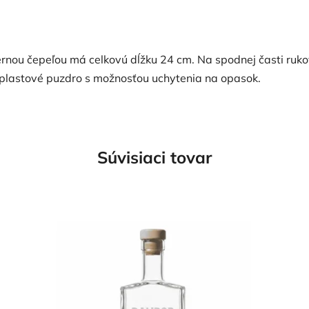
ernou čepeľou má celkovú dĺžku 24 cm. Na spodnej časti ruko
plastové puzdro s možnosťou uchytenia na opasok.
Súvisiaci tovar