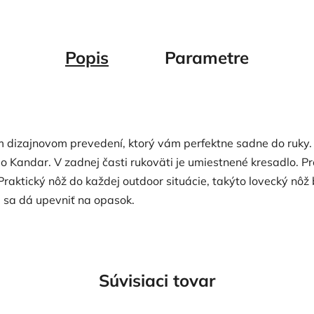
Popis
Parametre
om dizajnovom prevedení, ktorý vám perfektne sadne do ruky.
ogo Kandar. V zadnej časti rukoväti je umiestnené kresadlo.
Praktický nôž do každej outdoor situácie, takýto lovecký nôž
é sa dá upevniť na opasok.
Súvisiaci tovar