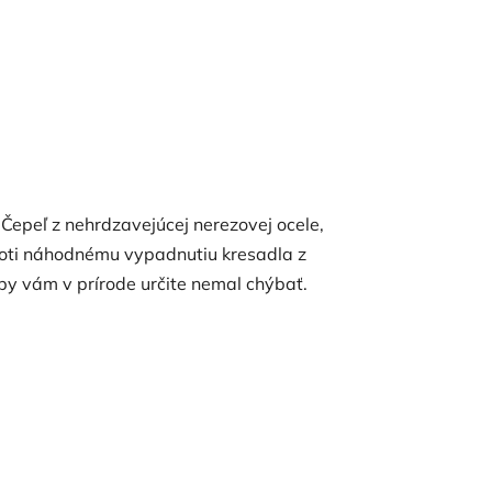
 Čepeľ z nehrdzavejúcej nerezovej ocele,
 Proti náhodnému vypadnutiu kresadla z
 by vám v prírode určite nemal chýbať.