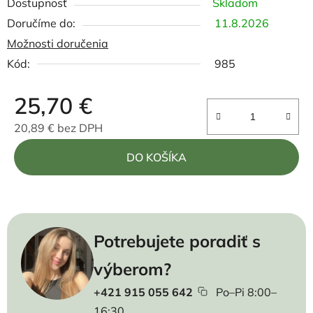
Dostupnosť
Skladom
11.8.2026
Možnosti doručenia
Kód:
985
25,70 €
20,89 € bez DPH
Jednotková cena:
DO KOŠÍKA
Potrebujete poradiť s
výberom?
+421 915 055 642
Po–Pi 8:00–
16:30