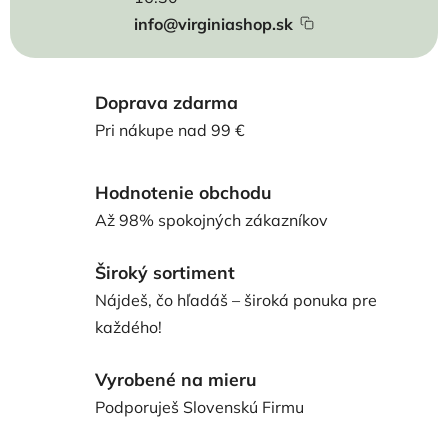
info@virginiashop.sk
Doprava zdarma
Pri nákupe nad 99 €
Hodnotenie obchodu
Až 98% spokojných zákazníkov
Široký sortiment
Nájdeš, čo hľadáš – široká ponuka pre
každého!
Vyrobené na mieru
Podporuješ Slovenskú Firmu