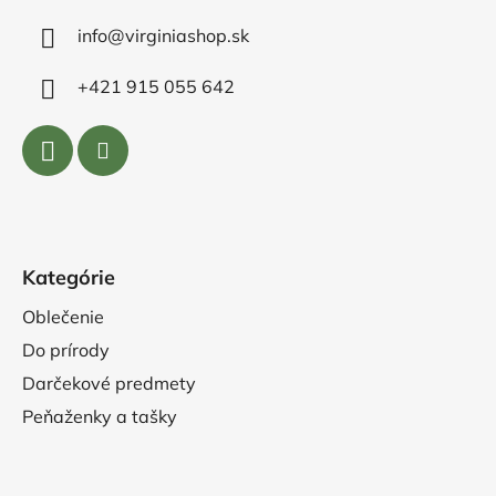
info@virginiashop.sk
+421 915 055 642
Kategórie
Oblečenie
Do prírody
Darčekové predmety
Peňaženky a tašky