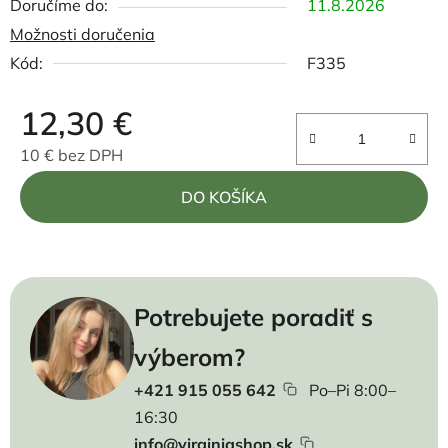
11.8.2026
Možnosti doručenia
Kód:
F335
12,30 €
10 € bez DPH
Jednotková cena:
DO KOŠÍKA
Potrebujete poradiť s
výberom?
+421 915 055 642
Po–Pi 8:00–
16:30
info@virginiashop.sk