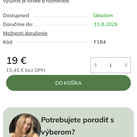
využitie je široké a rôznorodé.
Dostupnosť
Skladom
11.8.2026
Možnosti doručenia
Kód:
F184
19 €
15,45 € bez DPH
Jednotková cena:
DO KOŠÍKA
Potrebujete poradiť s
výberom?