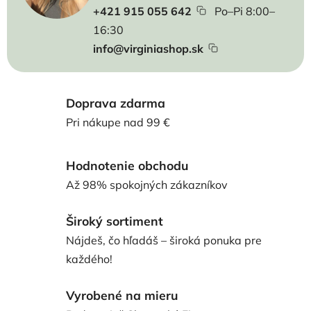
+421 915 055 642
Po–Pi 8:00–
16:30
info@virginiashop.sk
Doprava zdarma
Pri nákupe nad 99 €
Hodnotenie obchodu
Až 98% spokojných zákazníkov
Široký sortiment
Nájdeš, čo hľadáš – široká ponuka pre
každého!
Vyrobené na mieru