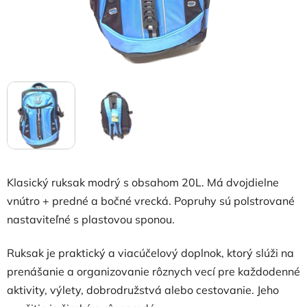
Klasický ruksak modrý s obsahom 20L. Má dvojdielne
vnútro + predné a bočné vrecká. Popruhy sú polstrované
nastaviteľné s plastovou sponou.
Ruksak je praktický a viacúčelový doplnok, ktorý slúži na
prenášanie a organizovanie rôznych vecí pre každodenné
aktivity, výlety, dobrodružstvá alebo cestovanie. Jeho