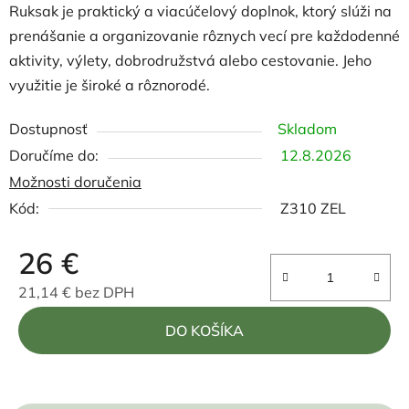
Ruksak je praktický a viacúčelový doplnok, ktorý slúži na
prenášanie a organizovanie rôznych vecí pre každodenné
aktivity, výlety, dobrodružstvá alebo cestovanie. Jeho
využitie je široké a rôznorodé.
Dostupnosť
Skladom
12.8.2026
Možnosti doručenia
Kód:
Z310 ZEL
26 €
21,14 € bez DPH
Jednotková cena:
DO KOŠÍKA