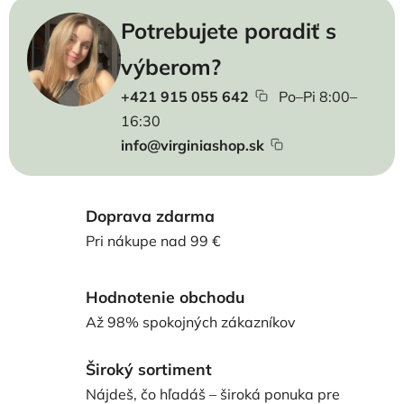
Potrebujete poradiť s
výberom?
+421 915 055 642
Po–Pi 8:00–
16:30
info@virginiashop.sk
Doprava zdarma
Pri nákupe nad 99 €
Hodnotenie obchodu
Až 98% spokojných zákazníkov
Široký sortiment
Nájdeš, čo hľadáš – široká ponuka pre