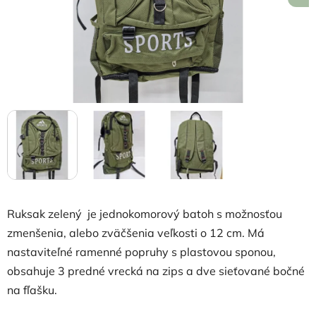
Ruksak zelený je jednokomorový batoh s možnosťou
zmenšenia, alebo zväčšenia veľkosti o 12 cm. Má
nastaviteľné ramenné popruhy s plastovou sponou,
obsahuje 3 predné vrecká na zips a dve sieťované bočné
na fľašku.