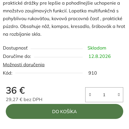
praktické drážky pre lepšie a pohodlnejšie uchopenie a
množstvo zaujímavých funkcií.
Lopatka multifunkčná s
pohyblivou rukoväťou, kovová pracovná časť , praktické
púzdro. Obsahuje nôž, kompas, kresadlo, šróbovák a hrot
na rozbíjanie skla.
Dostupnosť
Skladom
12.8.2026
Možnosti doručenia
Kód:
910
36 €
29,27 € bez DPH
Jednotková cena:
DO KOŠÍKA