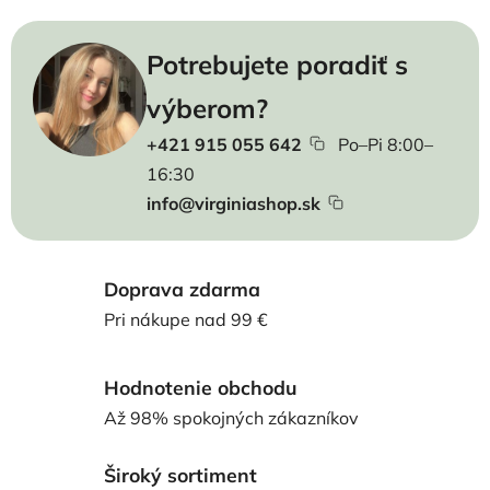
Potrebujete poradiť s
výberom?
+421 915 055 642
Po–Pi 8:00–
16:30
info@virginiashop.sk
Doprava zdarma
Pri nákupe nad 99 €
Hodnotenie obchodu
Až 98% spokojných zákazníkov
Široký sortiment