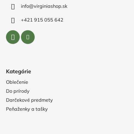
info@virginiashop.sk
+421 915 055 642
Kategórie
Oblečenie
Do prírody
Darčekové predmety
Peňaženky a tašky