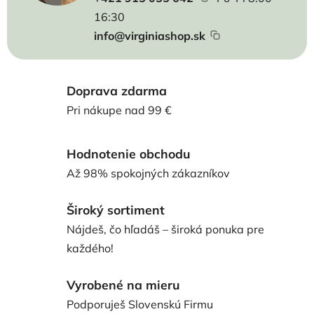
16:30
info@virginiashop.sk
Doprava zdarma
Pri nákupe nad 99 €
Hodnotenie obchodu
Až 98% spokojných zákazníkov
Široký sortiment
Nájdeš, čo hľadáš – široká ponuka pre
každého!
Vyrobené na mieru
Podporuješ Slovenskú Firmu