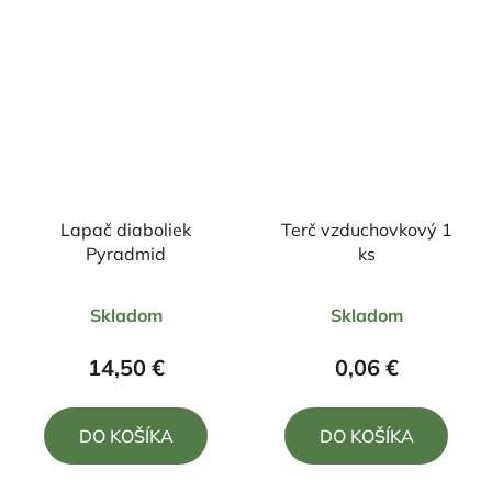
Lapač diaboliek
Terč vzduchovkový 1
Pyradmid
ks
Skladom
Skladom
14,50 €
0,06 €
DO KOŠÍKA
DO KOŠÍKA