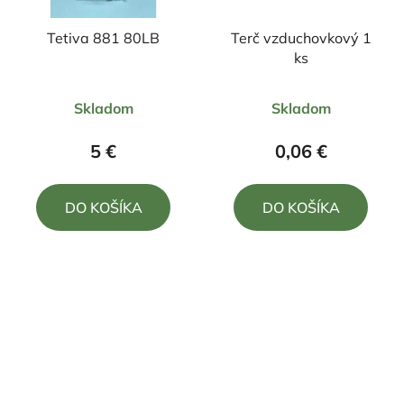
Tetiva 881 80LB
Terč vzduchovkový 1
ks
Skladom
Skladom
5 €
0,06 €
DO KOŠÍKA
DO KOŠÍKA