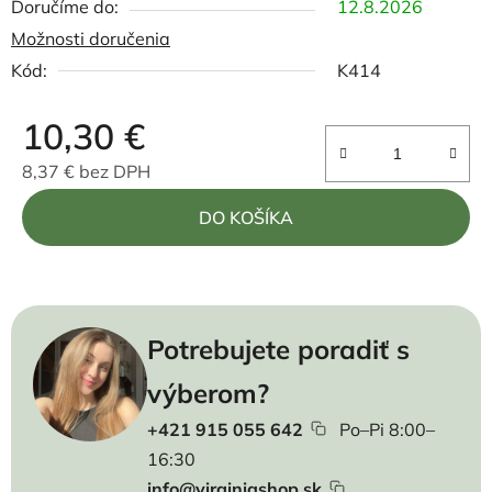
12.8.2026
Možnosti doručenia
Kód:
K414
10,30 €
8,37 € bez DPH
Jednotková cena:
DO KOŠÍKA
Potrebujete poradiť s
výberom?
+421 915 055 642
Po–Pi 8:00–
16:30
info@virginiashop.sk