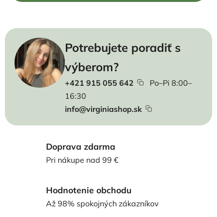
Potrebujete poradiť s
výberom?
+421 915 055 642
Po–Pi 8:00–
16:30
info@virginiashop.sk
Doprava zdarma
Pri nákupe nad 99 €
Hodnotenie obchodu
Až 98% spokojných zákazníkov