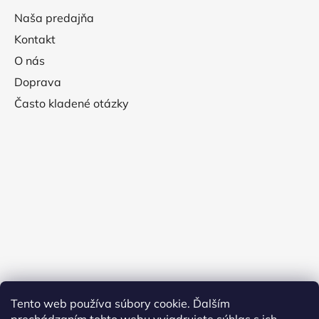
Naša predajňa
Kontakt
O nás
Doprava
Často kladené otázky
Tento web používa súbory cookie. Ďalším