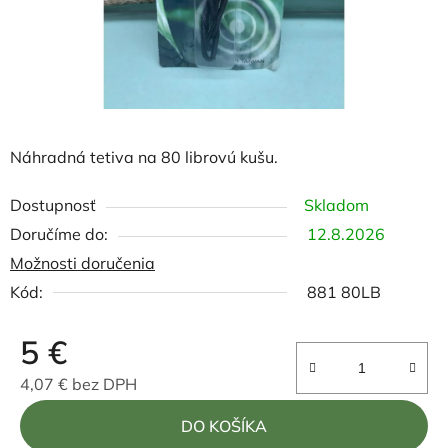
Náhradná tetiva na 80 librovú kušu.
Dostupnosť
Skladom
12.8.2026
Možnosti doručenia
Kód:
881 80LB
5 €
4,07 € bez DPH
Jednotková cena:
DO KOŠÍKA