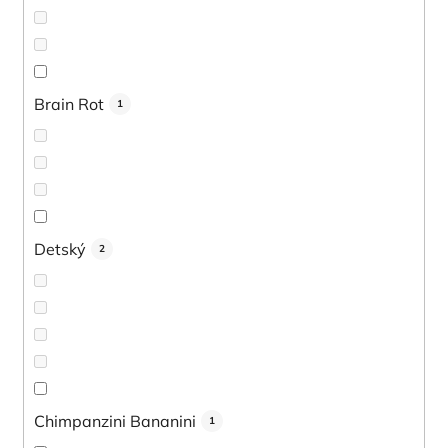
Brain Rot
1
Detský
2
Chimpanzini Bananini
1