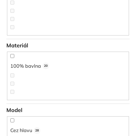
Materiál
100% bavlna
20
Model
Cez hlavu
28