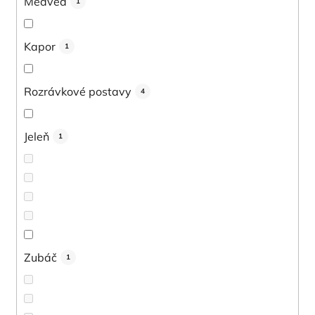
Medveď
1
Kapor
1
Rozrávkové postavy
4
Jeleň
1
Zubáč
1