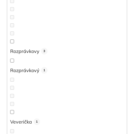
Rozprávkovy
3
Rozprávkový
1
Veverička
1