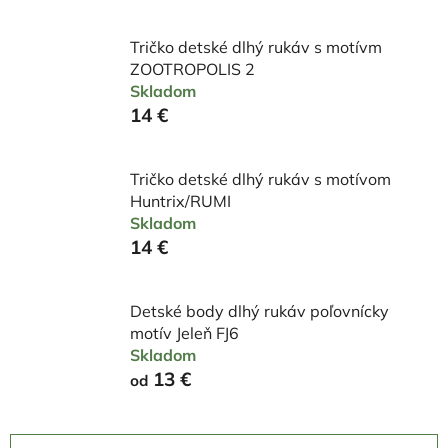
Tričko detské dlhý rukáv s motívm
ZOOTROPOLIS 2
Skladom
14 €
Tričko detské dlhý rukáv s motívom
Huntrix/RUMI
Skladom
14 €
Detské body dlhý rukáv poľovnícky
motív Jeleň FJ6
Skladom
13 €
od
R