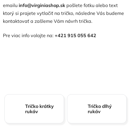
emailu
info@virginiashop.sk
pošlete fotku alebo text
ktorý si prajete vytlačiť na tričko, následne Vás budeme
kontaktovať a zašleme Vám návrh trička.
Pre viac info volajte na:
+421 915 055 642
Tričko krátky
Tričko dlhý
rukáv
rukáv