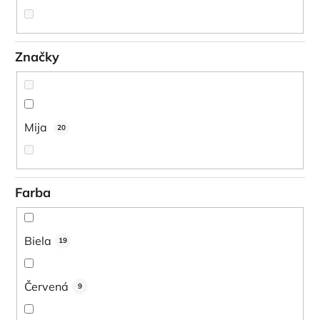
Značky
Mija
20
Farba
Biela
19
Červená
9