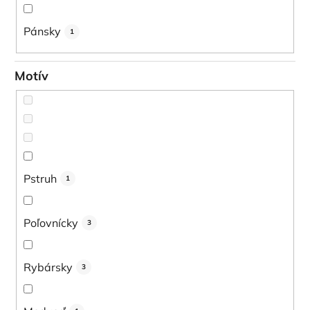
Pánsky
1
Motív
Pstruh
1
Poľovnícky
3
Rybársky
3