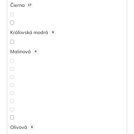
Čierna
17
Kráľovská modrá
6
Malinová
4
Olivová
6