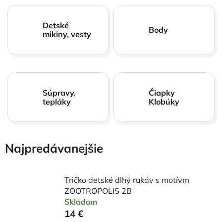
Detské
Body
mikiny, vesty
Súpravy,
Čiapky
tepláky
Klobúky
Najpredávanejšie
Tričko detské dlhý rukáv s motívm
ZOOTROPOLIS 2B
Skladom
14 €