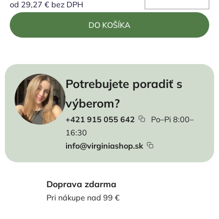
od
29,27 €
bez DPH
Jednotková cena:
DO KOŠÍKA
Potrebujete poradiť s
výberom?
+421 915 055 642
Po–Pi 8:00–
16:30
info@virginiashop.sk
Doprava zdarma
Pri nákupe nad 99 €