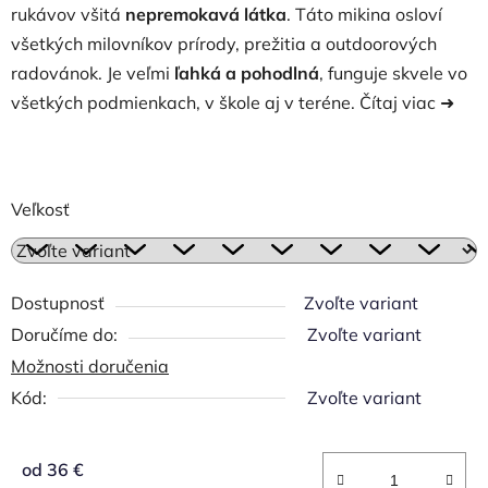
rukávov všitá
nepremokavá látka
. Táto mikina osloví
všetkých milovníkov prírody, prežitia a outdoorových
radovánok. Je veľmi
ľahká a pohodlná
, funguje skvele vo
všetkých podmienkach, v škole aj v teréne.
Čítaj viac ➜
Veľkosť
Dostupnosť
Zvoľte variant
Zvoľte variant
Možnosti doručenia
Kód:
Zvoľte variant
od
36 €