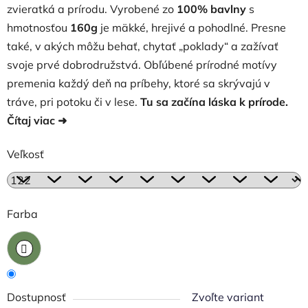
zvieratká a prírodu. Vyrobené zo
100% bavlny
s
hmotnosťou
160g
je mäkké, hrejivé a pohodlné. Presne
také, v akých môžu behať, chytať „poklady“ a zažívať
svoje prvé dobrodružstvá. Obľúbené prírodné motívy
premenia každý deň na príbehy, ktoré sa skrývajú v
tráve, pri potoku či v lese.
Tu sa začína láska k prírode.
Čítaj viac ➜
Veľkosť
Farba
Dostupnosť
Zvoľte variant