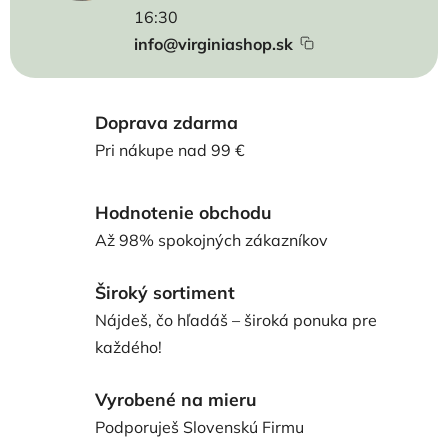
16:30
info@virginiashop.sk
Doprava zdarma
Pri nákupe nad 99 €
Hodnotenie obchodu
Až 98% spokojných zákazníkov
Široký sortiment
Nájdeš, čo hľadáš – široká ponuka pre
každého!
Vyrobené na mieru
Podporuješ Slovenskú Firmu