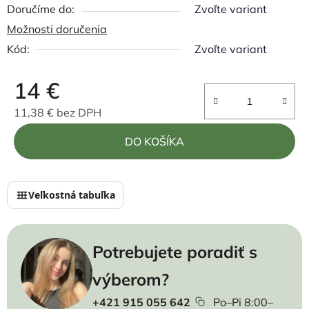
Zvoľte variant
Možnosti doručenia
Kód:
Zvoľte variant
14 €
11,38 € bez DPH
Jednotková cena:
DO KOŠÍKA
Veľkostná tabuľka
Potrebujete poradiť s
výberom?
+421 915 055 642
Po–Pi 8:00–