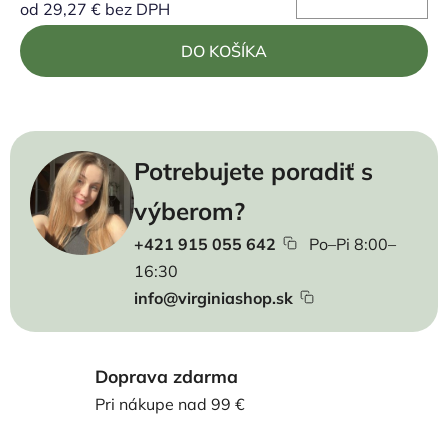
od
29,27 €
bez DPH
Jednotková cena:
DO KOŠÍKA
Potrebujete poradiť s
výberom?
+421 915 055 642
Po–Pi 8:00–
16:30
info@virginiashop.sk
Doprava zdarma
Pri nákupe nad 99 €