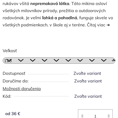
rukávov všitá
nepremokavá látka
. Táto mikina osloví
všetkých milovníkov prírody, prežitia a outdoorových
radovánok. Je veľmi
ľahká a pohodlná
, funguje skvele vo
všetkých podmienkach, v škole aj v teréne.
Čítaj viac ➜
Veľkosť
Dostupnosť
Zvoľte variant
Zvoľte variant
Možnosti doručenia
Kód:
Zvoľte variant
od
36 €