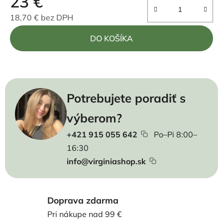
23 €
18,70 € bez DPH
Jednotková cena:
DO KOŠÍKA
Potrebujete poradiť s
výberom?
+421 915 055 642
Po–Pi 8:00–
16:30
info@virginiashop.sk
Doprava zdarma
Pri nákupe nad 99 €