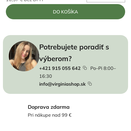
Jednotková cena:
DO KOŠÍKA
Potrebujete poradiť s
výberom?
+421 915 055 642
Po–Pi 8:00–
16:30
info@virginiashop.sk
Doprava zdarma
Pri nákupe nad 99 €