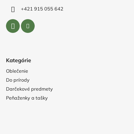
+421 915 055 642
Kategórie
Oblečenie
Do prírody
Darčekové predmety
Peňaženky a tašky