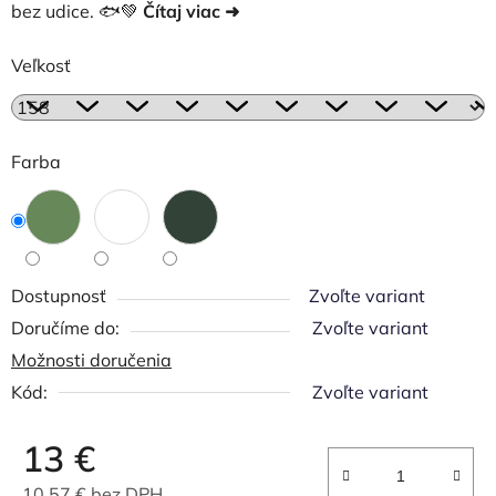
bez udice. 🐟💚
Čítaj viac ➜
Veľkosť
Farba
Dostupnosť
Zvoľte variant
Zvoľte variant
Možnosti doručenia
Kód:
Zvoľte variant
13 €
10,57 € bez DPH