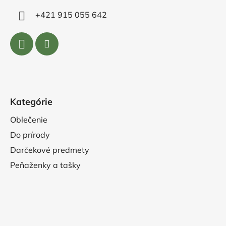
+421 915 055 642
Kategórie
Oblečenie
Do prírody
Darčekové predmety
Peňaženky a tašky