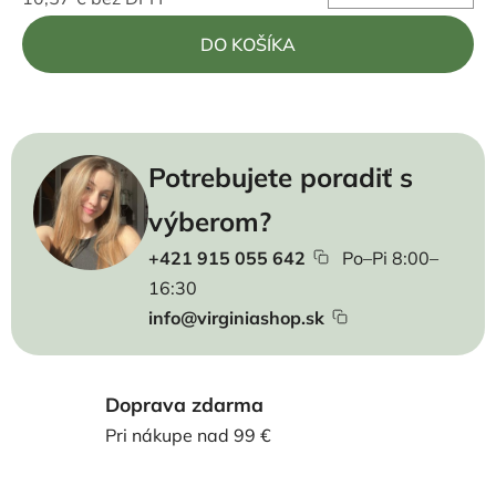
Jednotková cena:
DO KOŠÍKA
Potrebujete poradiť s
výberom?
+421 915 055 642
Po–Pi 8:00–
16:30
info@virginiashop.sk
Doprava zdarma
Pri nákupe nad 99 €