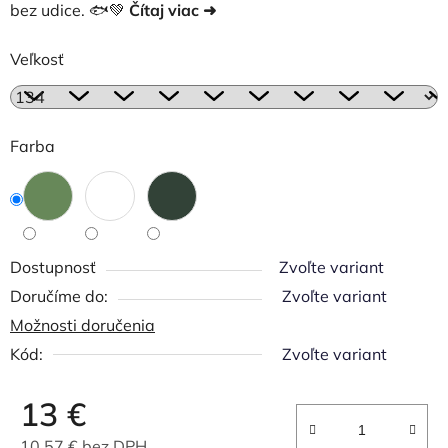
bez udice. 🐟💚
Čítaj viac ➜
Veľkosť
Farba
Dostupnosť
Zvoľte variant
Zvoľte variant
Možnosti doručenia
Kód:
Zvoľte variant
13 €
10,57 € bez DPH