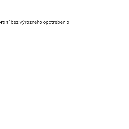
praní
bez výrazného opotrebenia.