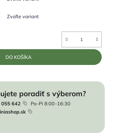
Zvoľte variant
DO KOŠÍKA
ujete poradiť s výberom?
 055 642
Po–Pi 8:00–16:30
iniashop.sk