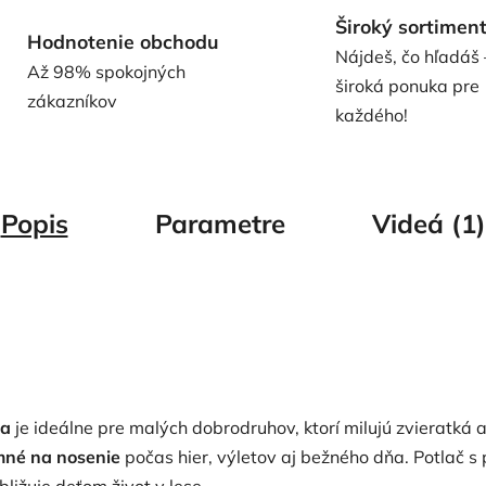
Široký sortimen
Hodnotenie obchodu
Nájdeš, čo hľadáš 
Až 98% spokojných
široká ponuka pre
zákazníkov
každého!
Popis
Parametre
Videá (1)
ka
je ideálne pre malých dobrodruhov, ktorí milujú zvieratká 
mné na nosenie
počas hier, výletov aj bežného dňa.
Potlač s