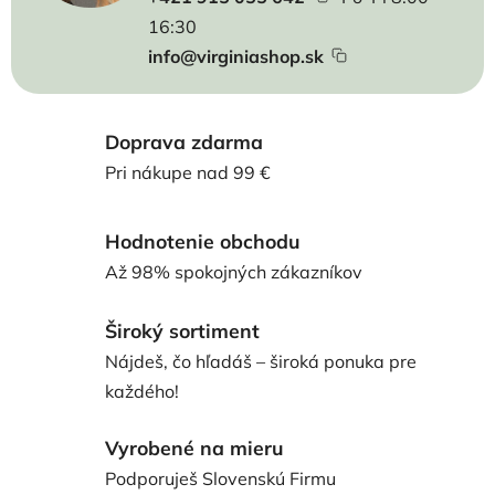
16:30
info@virginiashop.sk
Doprava zdarma
Pri nákupe nad 99 €
Hodnotenie obchodu
Až 98% spokojných zákazníkov
Široký sortiment
Nájdeš, čo hľadáš – široká ponuka pre
každého!
Vyrobené na mieru
Podporuješ Slovenskú Firmu