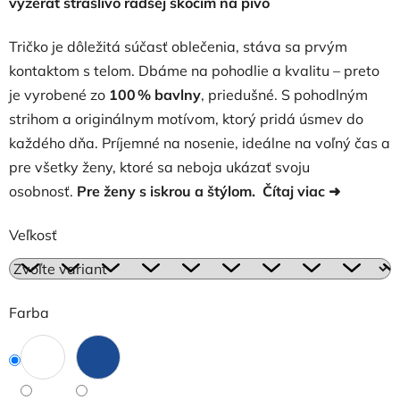
vyzerať strašlivo radšej skočím na pivo
Tričko je dôležitá súčasť oblečenia, stáva sa prvým
kontaktom s telom. Dbáme na pohodlie a kvalitu – preto
je vyrobené zo
100 % bavlny
, priedušné. S pohodlným
strihom a originálnym motívom, ktorý pridá úsmev do
každého dňa. Príjemné na nosenie, ideálne na voľný čas a
pre všetky ženy, ktoré sa neboja ukázať svoju
osobnosť.
Pre ženy s iskrou a štýlom.
Čítaj viac
➜
Veľkosť
Farba