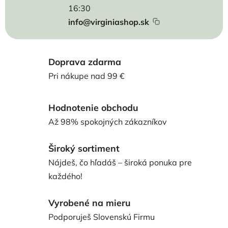
16:30
info@virginiashop.sk
Doprava zdarma
Pri nákupe nad 99 €
Hodnotenie obchodu
Až 98% spokojných zákazníkov
Široký sortiment
Nájdeš, čo hľadáš – široká ponuka pre
každého!
Vyrobené na mieru
Podporuješ Slovenskú Firmu