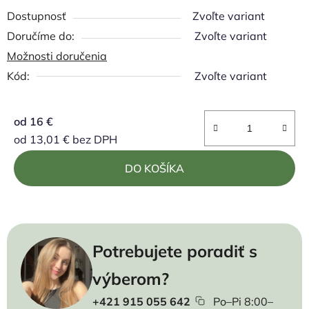
Dostupnosť
Zvoľte variant
Zvoľte variant
Možnosti doručenia
Kód:
Zvoľte variant
od
16 €
od
13,01 €
bez DPH
Jednotková cena:
DO KOŠÍKA
Potrebujete poradiť s
výberom?
+421 915 055 642
Po–Pi 8:00–