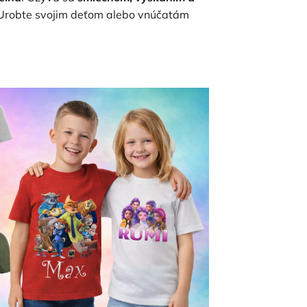
y. Urobte svojim deťom alebo vnúčatám