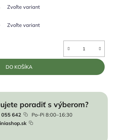
Zvoľte variant
Zvoľte variant
DO KOŠÍKA
ujete poradiť s výberom?
 055 642
Po–Pi 8:00–16:30
iniashop.sk