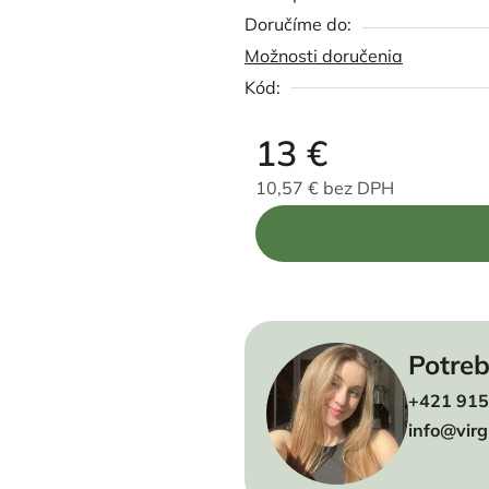
Možnosti doručenia
Kód:
13 €
10,57 € bez DPH
Jednotková cena:
Potreb
+421 915
info@virg