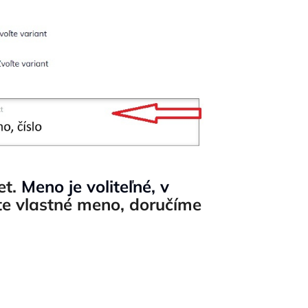
et.
Meno je voliteľné, v
te vlastné meno, doručíme