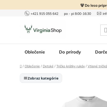
Prejsť
🐻 Do lesa prip
na
obsah
+421 915 055 642
po - pi 8:00-16:30
in
Oblečenie
Do prírody
Darče
Domov
/
Oblečenie
/
Detské
/
Tričko krátky rukáv
/
Vtipné tričká
Zobraz kategórie