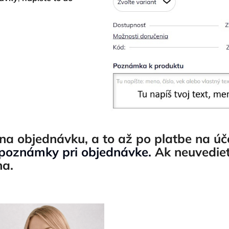
na objednávku, a to až po platbe na úč
 poznámky pri objednávke.
Ak neuvedie
na.