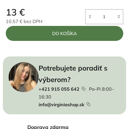
13 €
10,57 € bez DPH
Jednotková cena:
DO KOŠÍKA
Potrebujete poradiť s
výberom?
+421 915 055 642
Po–Pi 8:00–
16:30
info@virginiashop.sk
Doprava zdarma