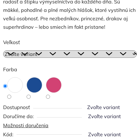
radosť a štipku výmyselníctva do každého dňa. Sú
mäkké, pohodlné a plné malých hlášok, ktoré vystihnú ich
veľkú osobnosť. Pre nezbedníkov, princezné, drakov aj
superhrdinov – lebo smiech im fakt pristane!
Veľkosť
Farba
Dostupnosť
Zvoľte variant
Zvoľte variant
Možnosti doručenia
Kód:
Zvoľte variant