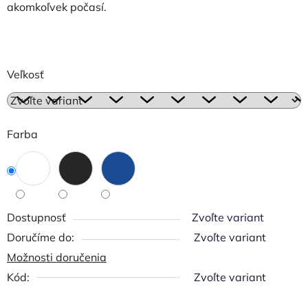
akomkoľvek počasí.
Veľkosť
Farba
Dostupnosť
Zvoľte variant
Zvoľte variant
Možnosti doručenia
Kód:
Zvoľte variant