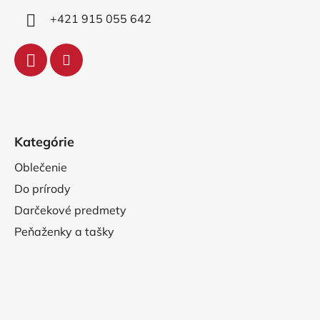
+421 915 055 642
Kategórie
Oblečenie
Do prírody
Darčekové predmety
Peňaženky a tašky