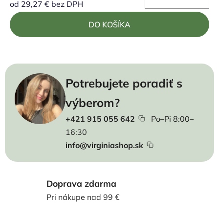
od
29,27 €
bez DPH
Jednotková cena:
DO KOŠÍKA
Potrebujete poradiť s
výberom?
+421 915 055 642
Po–Pi 8:00–
16:30
info@virginiashop.sk
Doprava zdarma
Pri nákupe nad 99 €