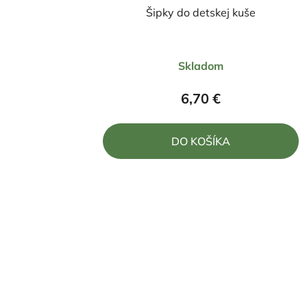
Šipky do detskej kuše
Skladom
6,70 €
DO KOŠÍKA