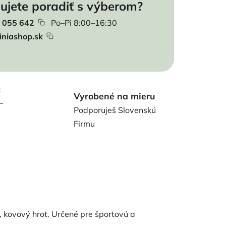
ujete poradiť s výberom?
 055 642
Po–Pi 8:00–16:30
iniashop.sk
t
Vyrobené na mieru
–
Podporuješ Slovenskú
Firmu
e, kovový hrot. Určené pre športovú a