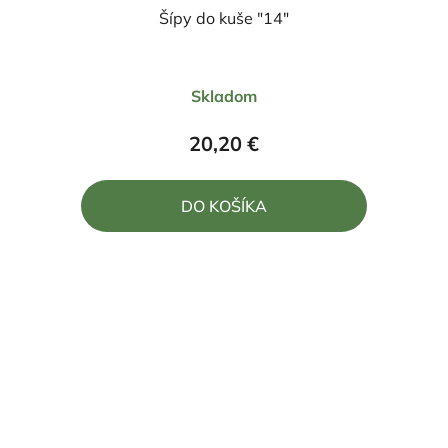
Šípy do kuše "14"
Skladom
20,20 €
DO KOŠÍKA