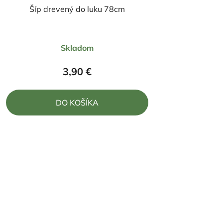
Šíp drevený do luku 78cm
Skladom
3,90 €
DO KOŠÍKA