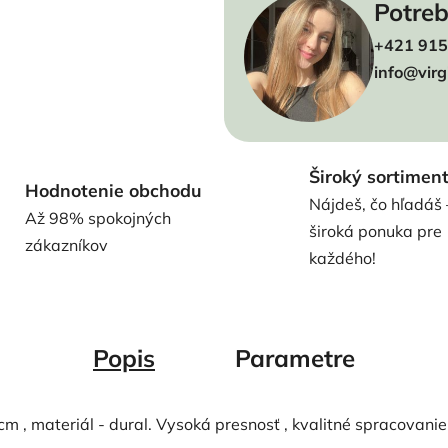
Potreb
+421 915
info@virg
Široký sortimen
Hodnotenie obchodu
Nájdeš, čo hľadáš 
Až 98% spokojných
široká ponuka pre
zákazníkov
každého!
Popis
Parametre
cm , materiál - dural. Vysoká presnosť , kvalitné spracovani