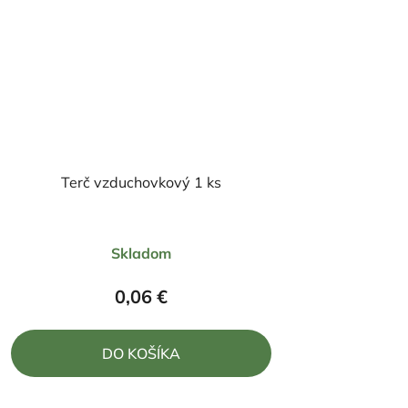
Terč vzduchovkový 1 ks
Skladom
0,06 €
DO KOŠÍKA