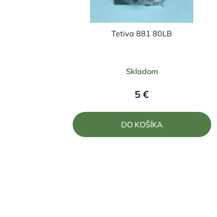
Tetiva 881 80LB
Skladom
5 €
DO KOŠÍKA