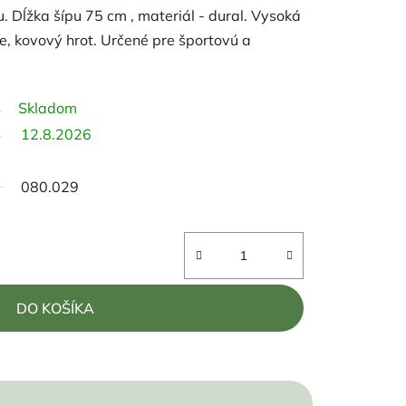
. Dĺžka šípu 75 cm , materiál - dural. Vysoká
ie, kovový hrot. Určené pre športovú a
Skladom
12.8.2026
080.029
DO KOŠÍKA