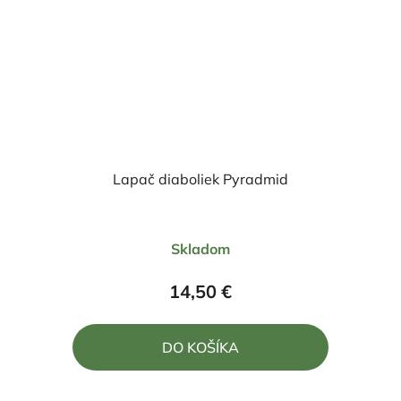
Lapač diaboliek Pyradmid
Skladom
14,50 €
DO KOŠÍKA