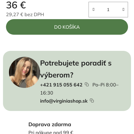
36 €
29,27 € bez DPH
Jednotková cena:
DO KOŠÍKA
Potrebujete poradiť s
výberom?
+421 915 055 642
Po–Pi 8:00–
16:30
info@virginiashop.sk
Doprava zdarma
Pri nákupe nad 99 €