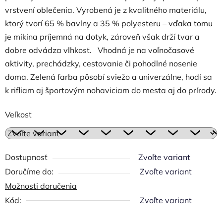
vrstvení oblečenia. Vyrobená je z kvalitného materiálu,
ktorý tvorí 65 % bavlny a 35 % polyesteru – vďaka tomu
je mikina príjemná na dotyk, zároveň však drží tvar a
dobre odvádza vlhkosť. Vhodná je na voľnočasové
aktivity, prechádzky, cestovanie či pohodlné nosenie
doma. Zelená farba pôsobí sviežo a univerzálne, hodí sa
k rifliam aj športovým nohaviciam do mesta aj do prírody.
Veľkosť
Dostupnosť
Zvoľte variant
Zvoľte variant
Možnosti doručenia
Kód:
Zvoľte variant