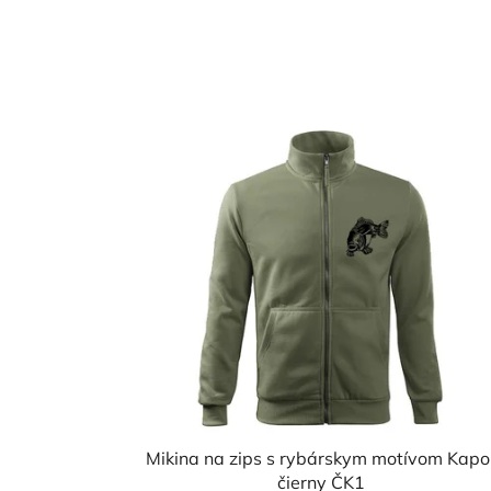
Mikina na zips s rybárskym motívom Kapo
čierny ČK1