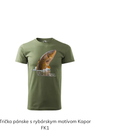
Tričko pánske s rybárskym motívom Kapor
FK1