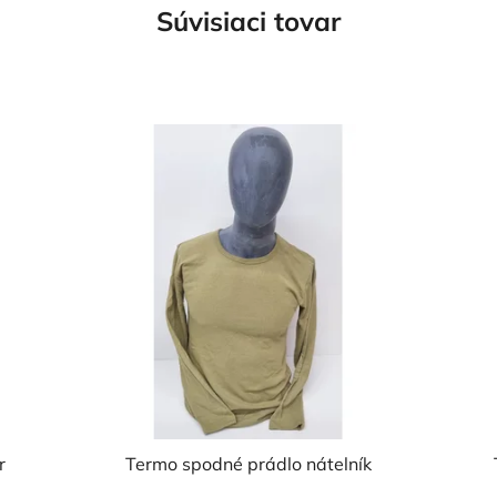
Súvisiaci tovar
r
Termo spodné prádlo nátelník