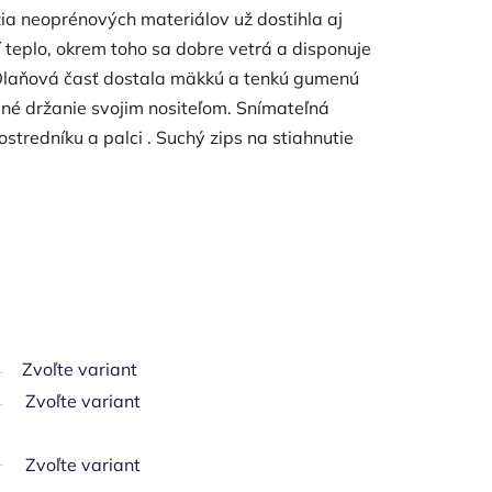
ia neoprénových materiálov už dostihla aj
í teplo, okrem toho sa dobre vetrá a disponuje
Dlaňová časť dostala mäkkú a tenkú gumenú
lné držanie svojim nositeľom. Snímateľná
stredníku a palci .
Suchý zips na stiahnutie
Zvoľte variant
Zvoľte variant
Zvoľte variant