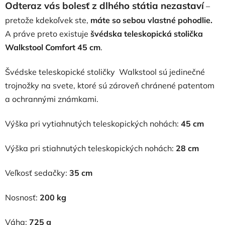
Odteraz vás bolesť z dlhého státia nezastaví
–
pretože kdekoľvek ste,
máte so sebou vlastné pohodlie.
A práve preto existuje
švédska teleskopická stolička
Walkstool Comfort 45 cm
.
Švédske teleskopické stoličky Walkstool sú jedinečné
trojnožky na svete, ktoré sú zároveň chránené patentom
a ochrannými známkami.
Výška pri vytiahnutých teleskopických nohách:
45 cm
Výška pri stiahnutých teleskopických nohách:
28 cm
Veľkosť sedačky:
35 cm
Nosnosť:
200 kg
Váha:
725 g