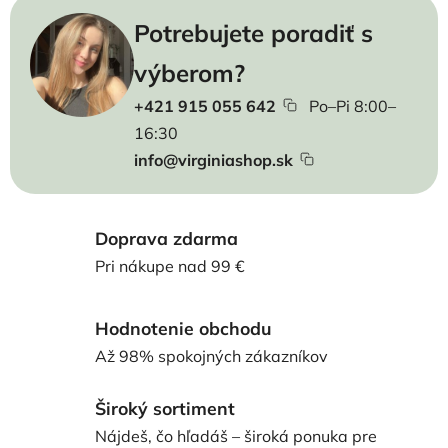
Potrebujete poradiť s
výberom?
+421 915 055 642
Po–Pi 8:00–
16:30
info@virginiashop.sk
Doprava zdarma
Pri nákupe nad 99 €
Hodnotenie obchodu
Až 98% spokojných zákazníkov
Široký sortiment
Nájdeš, čo hľadáš – široká ponuka pre