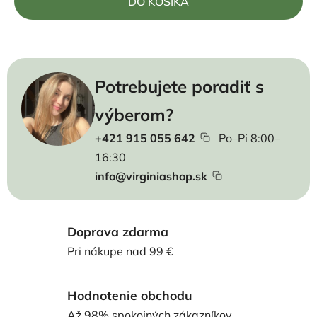
DO KOŠÍKA
Potrebujete poradiť s
výberom?
+421 915 055 642
Po–Pi 8:00–
16:30
info@virginiashop.sk
Doprava zdarma
Pri nákupe nad 99 €
Hodnotenie obchodu
Až 98% spokojných zákazníkov