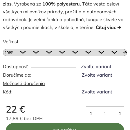
zips
. Vyrobená zo
100% polyesteru.
Táto vesta osloví
všetkých milovníkov prírody, prežitia a outdoorových
radovánok. Je veľmi ľahká a pohodlná, funguje skvele vo
všetkých podmienkach, v škole aj v teréne.
Čítaj viac ➜
Veľkosť
Dostupnosť
Zvoľte variant
Zvoľte variant
Možnosti doručenia
Kód:
Zvoľte variant
22 €
17,89 € bez DPH
Jednotková cena: