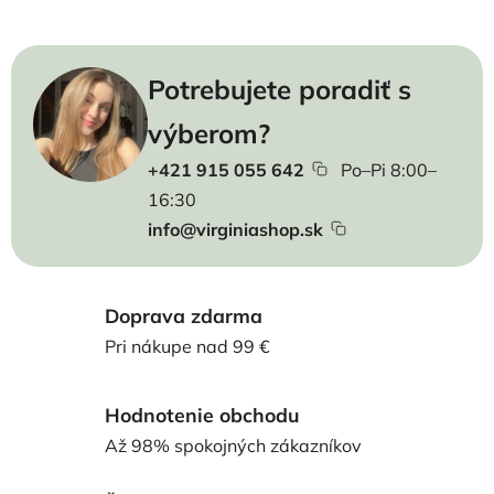
Potrebujete poradiť s
výberom?
+421 915 055 642
Po–Pi 8:00–
16:30
info@virginiashop.sk
Doprava zdarma
Pri nákupe nad 99 €
Hodnotenie obchodu
Až 98% spokojných zákazníkov