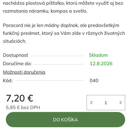
nachádza plastová píšťalka, ktorú môžete využiť aj bez
rozmotania náramku, kompas a svetlo.
Paracord nie je len módny doplnok, ale predovšetkým
funkčný predmet, ktorý sa Vám zíde v rôznych životných
situáciách.
Dostupnosť
Skladom
12.8.2026
Možnosti doručenia
Kód:
040
7,20 €
5,85 € bez DPH
Jednotková cena:
DO KOŠÍKA