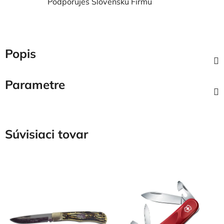
Podporuješ Slovenskú Firmu
Popis
Parametre
Súvisiaci tovar