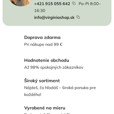
+421 915 055 642
Po–Pi 8:00–
16:30
info@virginiashop.sk
Doprava zdarma
Pri nákupe nad 99 €
Hodnotenie obchodu
Až 98% spokojných zákazníkov
Široký sortiment
Nájdeš, čo hľadáš – široká ponuka pre
každého!
Vyrobené na mieru